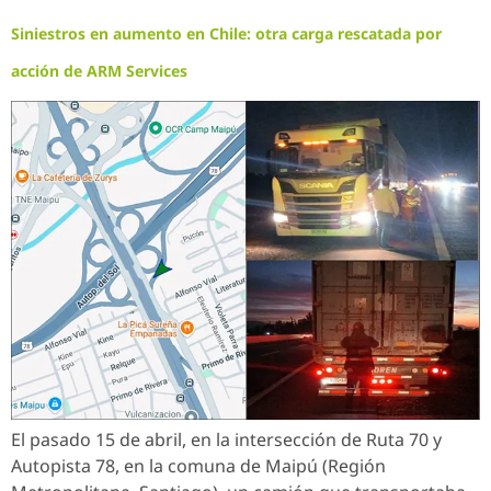
Siniestros en aumento en Chile: otra carga rescatada por
acción de ARM Services
El pasado 15 de abril, en la intersección de Ruta 70 y
Autopista 78, en la comuna de Maipú (Región