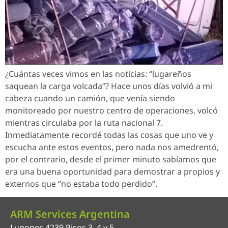
¿Cuántas veces vimos en las noticias: “lugareños
saquean la carga volcada”? Hace unos días volvió a mi
cabeza cuando un camión, que venía siendo
monitoreado por nuestro centro de operaciones, volcó
mientras circulaba por la ruta nacional 7.
Inmediatamente recordé todas las cosas que uno ve y
escucha ante estos eventos, pero nada nos amedrentó,
por el contrario, desde el primer minuto sabíamos que
era una buena oportunidad para demostrar a propios y
externos que “no estaba todo perdido”.
ARM Services Argentina
Lugones 4239 Pisos 3, 4 y 5