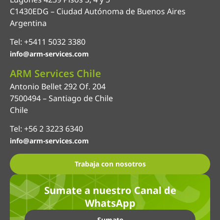
C1430EDG – Ciudad Autónoma de Buenos Aires
Argentina
Tel: +5411 5032 3380
info@arm-services.com
ARM Services Chile
Antonio Bellet 292 Of. 204
7500494 – Santiago de Chile
Chile
Tel: +56 2 3223 6340
info@arm-services.com
Trabaja con nosotros
Sumate a nuestro Canal de
WhatsApp
Sumate