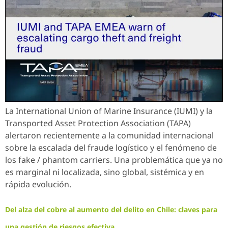
La International Union of Marine Insurance (IUMI) y la
Transported Asset Protection Association (TAPA)
alertaron recientemente a la comunidad internacional
sobre la escalada del fraude logístico y el fenómeno de
los fake / phantom carriers. Una problemática que ya no
es marginal ni localizada, sino global, sistémica y en
rápida evolución.
Del alza del cobre al aumento del delito en Chile: claves para
una gestión de riesgos efectiva