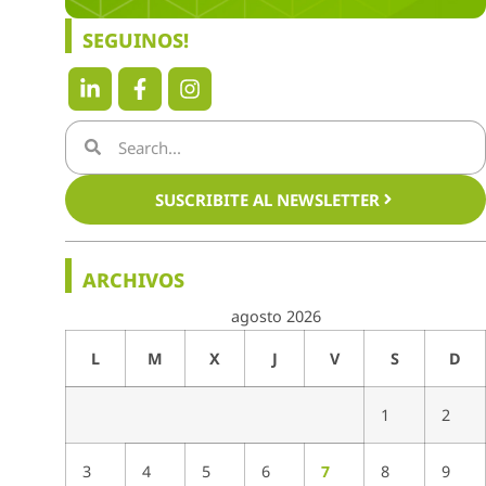
SEGUINOS!
SUSCRIBITE AL NEWSLETTER
ARCHIVOS
agosto 2026
L
M
X
J
V
S
D
1
2
3
4
5
6
7
8
9