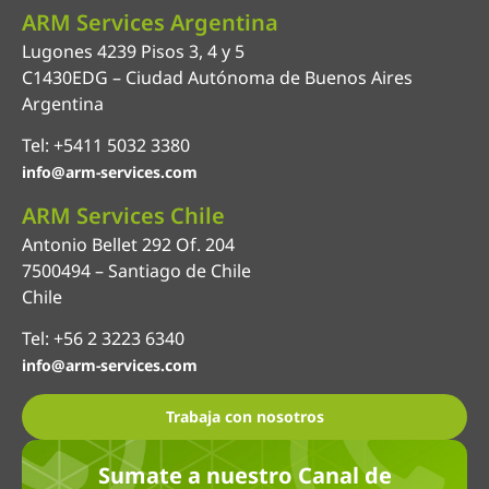
ARM Services Argentina
Lugones 4239 Pisos 3, 4 y 5
C1430EDG – Ciudad Autónoma de Buenos Aires
Argentina
Tel: +5411 5032 3380
info@arm-services.com
ARM Services Chile
Antonio Bellet 292 Of. 204
7500494 – Santiago de Chile
Chile
Tel: +56 2 3223 6340
info@arm-services.com
Trabaja con nosotros
Sumate a nuestro Canal de