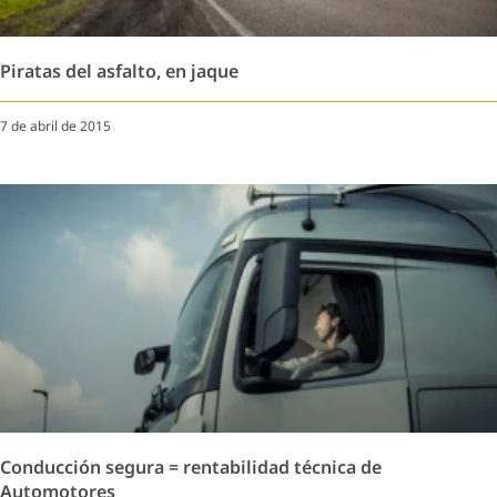
Piratas del asfalto, en jaque
7 de abril de 2015
Conducción segura = rentabilidad técnica de
Automotores