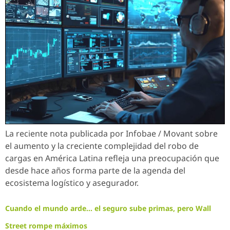
La reciente nota publicada por Infobae / Movant sobre
el aumento y la creciente complejidad del robo de
cargas en América Latina refleja una preocupación que
desde hace años forma parte de la agenda del
ecosistema logístico y asegurador.
Cuando el mundo arde… el seguro sube primas, pero Wall
Street rompe máximos