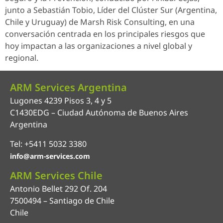
junto a Sebastián Tobio, Líder del Clúster Sur (Argentina,
Chile y Uruguay) de Marsh Risk Consulting, en una
conversación centrada en los principales riesgos que
hoy impactan a las organizaciones a nivel global y
regional.
ARM Services Argentina
Lugones 4239 Pisos 3, 4 y 5
C1430EDG – Ciudad Autónoma de Buenos Aires
Argentina
Tel: +5411 5032 3380
info@arm-services.com
ARM Services Chile
Antonio Bellet 292 Of. 204
7500494 – Santiago de Chile
Chile