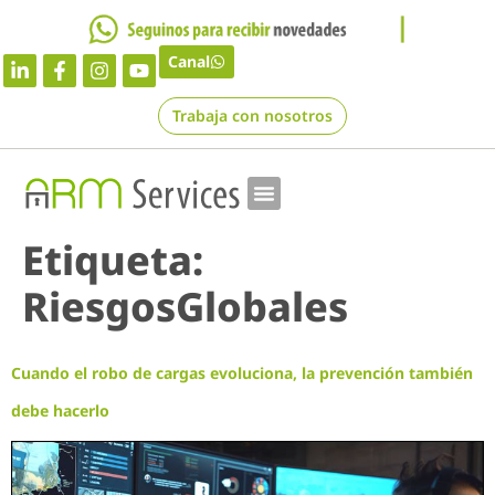
Canal
Trabaja con nosotros
Etiqueta:
RiesgosGlobales
Cuando el robo de cargas evoluciona, la prevención también
debe hacerlo