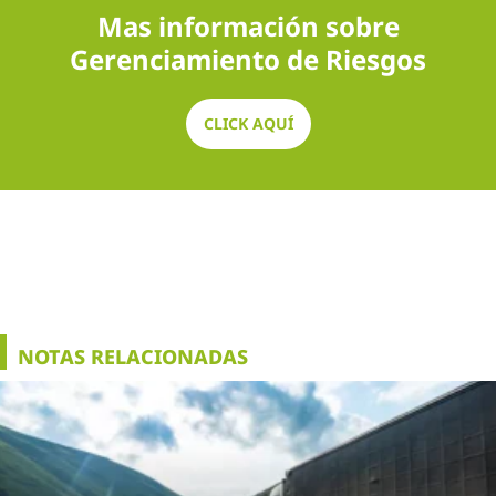
Mas información sobre
Gerenciamiento de Riesgos
CLICK AQUÍ
NOTAS RELACIONADAS