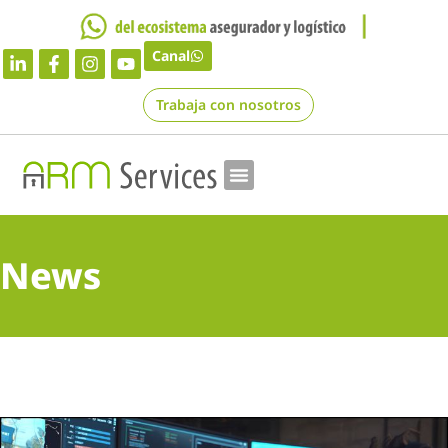
Canal
Trabaja con nosotros
News