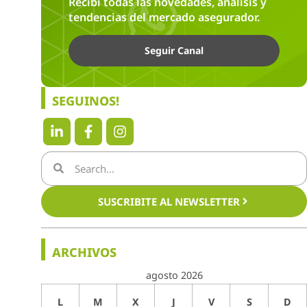
Recibí todas las novedades, análisis y
tendencias del mercado asegurador.
Seguir Canal
SEGUINOS!
SUSCRIBITE AL NEWSLETTER
ARCHIVOS
agosto 2026
L
M
X
J
V
S
D