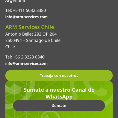
Argentina
Tel: +5411 5032 3380
info@arm-services.com
ARM Services Chile
Antonio Bellet 292 Of. 204
7500494 – Santiago de Chile
Chile
Tel: +56 2 3223 6340
info@arm-services.com
Trabaja con nosotros
Sumate a nuestro Canal de
WhatsApp
Sumate