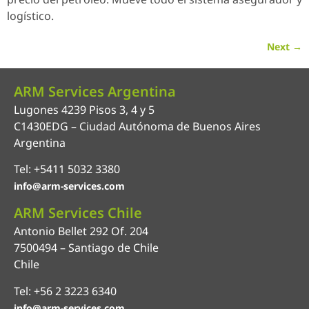
logístico.
Next
→
ARM Services Argentina
Lugones 4239 Pisos 3, 4 y 5
C1430EDG – Ciudad Autónoma de Buenos Aires
Argentina
Tel: +5411 5032 3380
info@arm-services.com
ARM Services Chile
Antonio Bellet 292 Of. 204
7500494 – Santiago de Chile
Chile
Tel: +56 2 3223 6340
info@arm-services.com