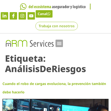
Canal
Trabaja con nosotros
Etiqueta:
AnálisisDeRiesgos
Cuando el robo de cargas evoluciona, la prevención también
debe hacerlo