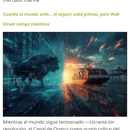
mercado marine
Cuando el mundo arde… el seguro sube primas, pero Wall
Street rompe máximos
Mientras el mundo sigue tensionado —Ucrania sin
resolución, el Canal de Ormuz como punto crítico del