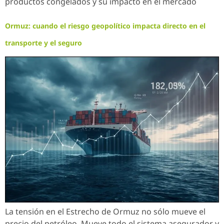
productos congelados y su impacto en el mercado
Ormuz: cuando el riesgo geopolítico impacta directo en el
transporte y el seguro
La tensión en el Estrecho de Ormuz no sólo mueve el
precio del petróleo. Mueve todo el sistema asegurador y