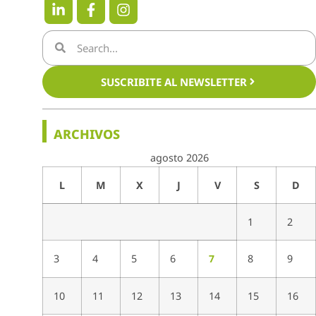
SUSCRIBITE AL NEWSLETTER
ARCHIVOS
agosto 2026
L
M
X
J
V
S
D
1
2
3
4
5
6
7
8
9
10
11
12
13
14
15
16