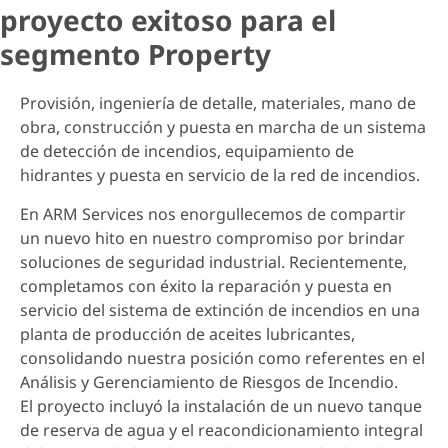
proyecto exitoso para el
segmento Property
Provisión, ingeniería de detalle, materiales, mano de
obra, construcción y puesta en marcha de un sistema
de detección de incendios, equipamiento de
hidrantes y puesta en servicio de la red de incendios.
En ARM Services nos enorgullecemos de compartir
un nuevo hito en nuestro compromiso por brindar
soluciones de seguridad industrial. Recientemente,
completamos con éxito la reparación y puesta en
servicio del sistema de extinción de incendios en una
planta de producción de aceites lubricantes,
consolidando nuestra posición como referentes en el
Análisis y Gerenciamiento de Riesgos de Incendio.
El proyecto incluyó la instalación de un nuevo tanque
de reserva de agua y el reacondicionamiento integral