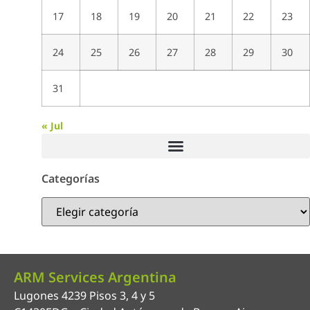
17
18
19
20
21
22
23
24
25
26
27
28
29
30
31
« Jul
Categorías
ARM Services Argentina
Lugones 4239 Pisos 3, 4 y 5