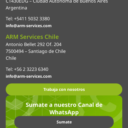
C1430EDG – Ciudad Autónoma de Buenos Aires
Argentina
Tel: +5411 5032 3380
info@arm-services.com
ARM Services Chile
Antonio Bellet 292 Of. 204
7500494 – Santiago de Chile
Chile
Tel: +56 2 3223 6340
info@arm-services.com
Trabaja con nosotros
Sumate a nuestro Canal de
WhatsApp
Sumate