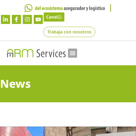
Canal
Trabaja con nosotros
News