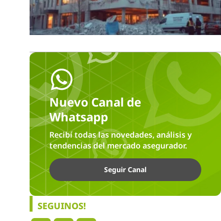
Nuevo Canal de
Whatsapp
Recibí todas las novedades, análisis y
tendencias del mercado asegurador.
Seguir Canal
SEGUINOS!