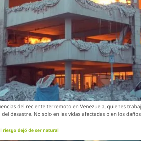
uencias del reciente terremoto en Venezuela, quienes trab
el desastre. No solo en las vidas afectadas o en los daños
 riesgo dejó de ser natural