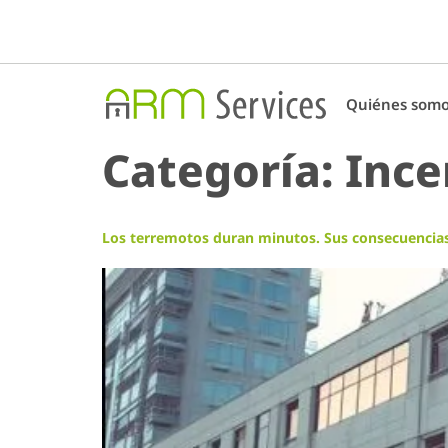
Quiénes som
Categoría:
Ince
Los terremotos duran minutos. Sus consecuencias