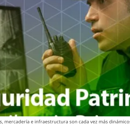
s, mercadería e infraestructura son cada vez más dinámicos