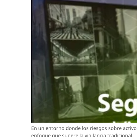
En un entorno donde los riesgos sobre activo
enfoque que supere la vigilancia tradicional.