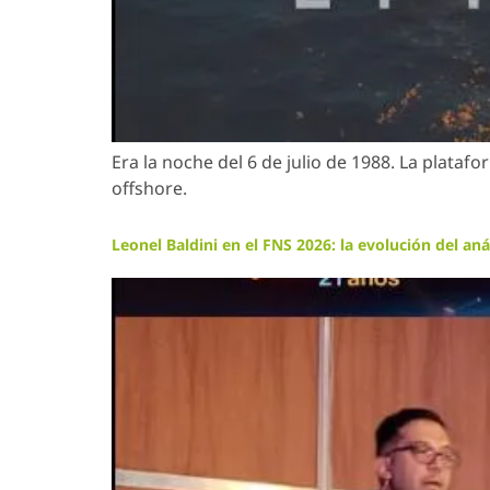
Era la noche del 6 de julio de 1988. La plataf
offshore.
Leonel Baldini en el FNS 2026: la evolución del aná