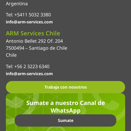
Argentina
Tel: +5411 5032 3380
info@arm-services.com
ARM Services Chile
Antonio Bellet 292 Of. 204
7500494 – Santiago de Chile
Chile
Tel: +56 2 3223 6340
info@arm-services.com
Trabaja con nosotros
Sumate a nuestro Canal de
WhatsApp
Sumate