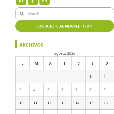
SUSCRIBITE AL NEWSLETTER
ARCHIVOS
agosto 2026
L
M
X
J
V
S
D
1
2
3
4
5
6
7
8
9
10
11
12
13
14
15
16