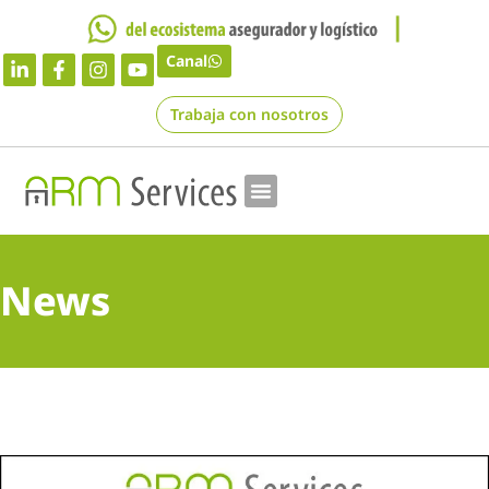
Canal
Trabaja con nosotros
News