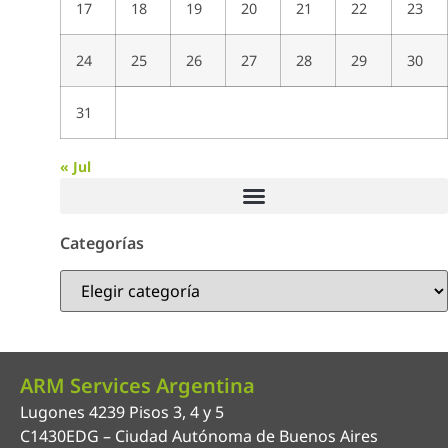
17
18
19
20
21
22
23
24
25
26
27
28
29
30
31
« Jul
Categorías
ARM Services Argentina
Lugones 4239 Pisos 3, 4 y 5
C1430EDG – Ciudad Autónoma de Buenos Aires