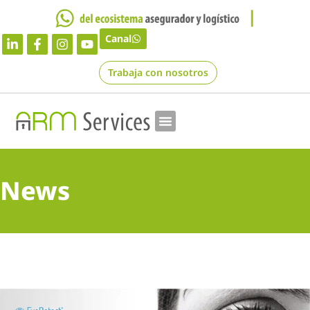
Canal
Trabaja con nosotros
News