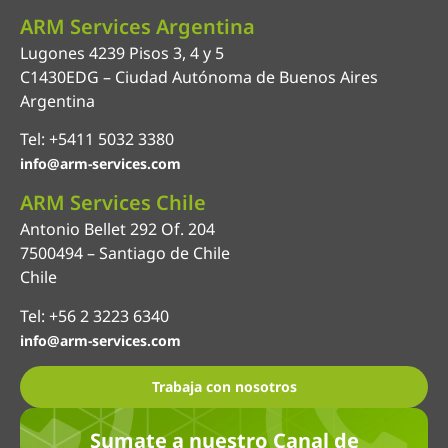
ARM Services Argentina
Lugones 4239 Pisos 3, 4 y 5
C1430EDG – Ciudad Autónoma de Buenos Aires
Argentina
Tel: +5411 5032 3380
info@arm-services.com
ARM Services Chile
Antonio Bellet 292 Of. 204
7500494 – Santiago de Chile
Chile
Tel: +56 2 3223 6340
info@arm-services.com
Trabaja con nosotros
Sumate a nuestro Canal de