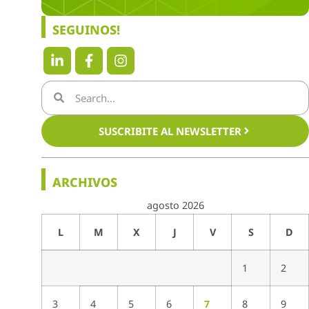
SEGUINOS!
SUSCRIBITE AL NEWSLETTER
ARCHIVOS
agosto 2026
L
M
X
J
V
S
D
1
2
3
4
5
6
7
8
9