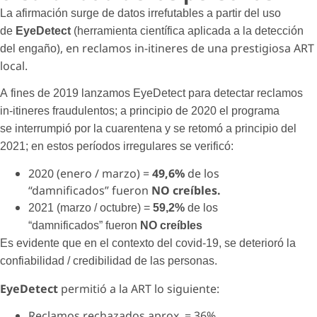
La afirmación surge de datos irrefutables a partir del uso
de
EyeDetect
(herramienta científica aplicada a la detección
), en reclamos in-itineres de una prestigiosa ART
del engaño
local.
A fines de 2019 lanzamos EyeDetect para detectar reclamos
in-itineres fraudulentos; a principio de 2020 el programa
se interrumpió por la cuarentena y se retomó a principio del
2021; en estos períodos irregulares se verificó:
2020 (enero / marzo) =
49,6
%
de los
“damnificados” fueron
NO creíbles.
2021 (marzo / octubre) =
59,2%
de los
“damnificados” fueron
NO creíbles
Es evidente que en el contexto del covid-19, se deterioró la
confiabilidad / credibilidad de las personas.
EyeDetect
permitió a la ART lo siguiente:
Reclamos rechazados aprox. = 36%