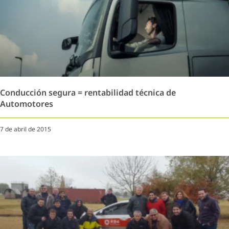
Conducción segura = rentabilidad técnica de
Automotores
7 de abril de 2015