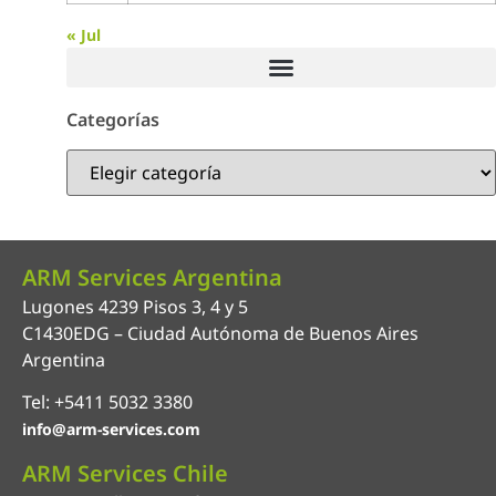
« Jul
Categorías
ARM Services Argentina
Lugones 4239 Pisos 3, 4 y 5
C1430EDG – Ciudad Autónoma de Buenos Aires
Argentina
Tel: +5411 5032 3380
info@arm-services.com
ARM Services Chile