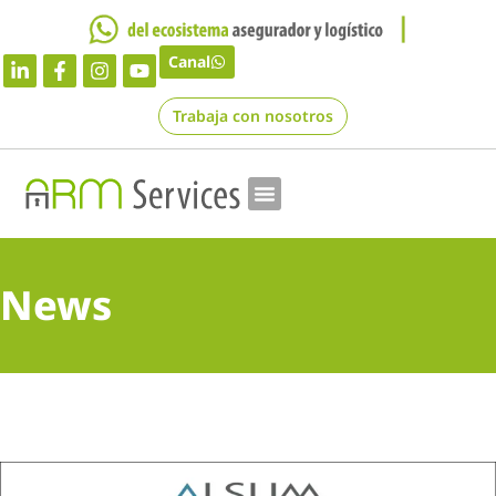
Canal
Trabaja con nosotros
News