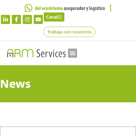
Canal
Trabaja con nosotros
News