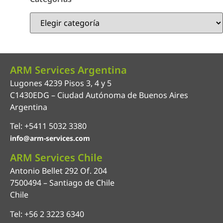
ARM Services Argentina
Lugones 4239 Pisos 3, 4 y 5
C1430EDG – Ciudad Autónoma de Buenos Aires
Argentina
Tel: +5411 5032 3380
info@arm-services.com
ARM Services Chile
Antonio Bellet 292 Of. 204
7500494 – Santiago de Chile
Chile
Tel: +56 2 3223 6340