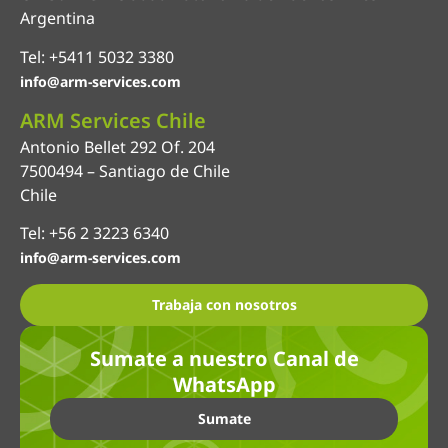
Argentina
Tel: +5411 5032 3380
info@arm-services.com
ARM Services Chile
Antonio Bellet 292 Of. 204
7500494 – Santiago de Chile
Chile
Tel: +56 2 3223 6340
info@arm-services.com
Trabaja con nosotros
Sumate a nuestro Canal de
WhatsApp
Sumate