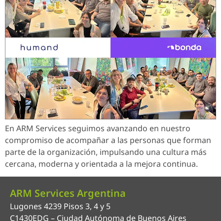
En ARM Services seguimos avanzando en nuestro
compromiso de acompañar a las personas que forman
parte de la organización, impulsando una cultura más
cercana, moderna y orientada a la mejora continua.
ARM Services Argentina
Lugones 4239 Pisos 3, 4 y 5
C1430EDG – Ciudad Autónoma de Buenos Aires