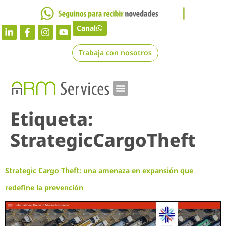
Canal
Trabaja con nosotros
Etiqueta:
StrategicCargoTheft
Strategic Cargo Theft: una amenaza en expansión que
redefine la prevención