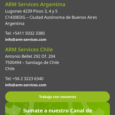
ARM Services Argentina
Lugones 4239 Pisos 3, 4 y 5
C1430EDG – Ciudad Autónoma de Buenos Aires
Argentina
Tel: +5411 5032 3380
info@arm-services.com
ARM Services Chile
Antonio Bellet 292 Of. 204
7500494 – Santiago de Chile
Chile
Tel: +56 2 3223 6340
info@arm-services.com
Trabaja con nosotros
Sumate a nuestro Canal de