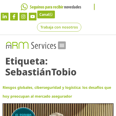
Canal
Trabaja con nosotros
Etiqueta:
SebastiánTobio
Riesgos globales, ciberseguridad y logística: los desafíos que
hoy preocupan al mercado asegurador