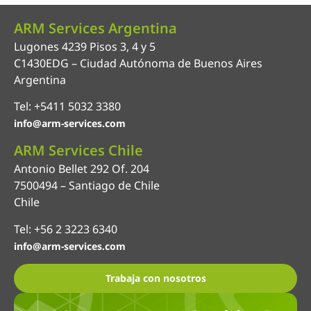
ARM Services Argentina
Lugones 4239 Pisos 3, 4 y 5
C1430EDG – Ciudad Autónoma de Buenos Aires
Argentina
Tel: +5411 5032 3380
info@arm-services.com
ARM Services Chile
Antonio Bellet 292 Of. 204
7500494 – Santiago de Chile
Chile
Tel: +56 2 3223 6340
info@arm-services.com
Trabaja con nosotros