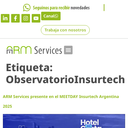
Canal
Trabaja con nosotros
Etiqueta:
ObservatorioInsurtech
ARM Services presente en el MEETDAY Insurtech Argentina
2025