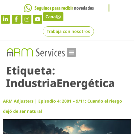
Canal
Trabaja con nosotros
Etiqueta:
IndustriaEnergética
ARM Adjusters | Episodio 4: 2001 – 9/11: Cuando el riesgo
dejó de ser natural