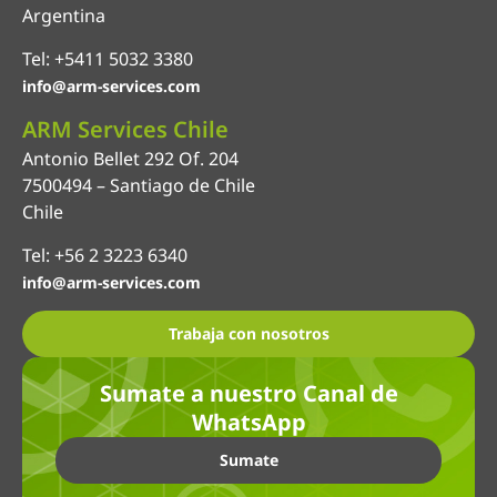
Argentina
Tel: +5411 5032 3380
info@arm-services.com
ARM Services Chile
Antonio Bellet 292 Of. 204
7500494 – Santiago de Chile
Chile
Tel: +56 2 3223 6340
info@arm-services.com
Trabaja con nosotros
Sumate a nuestro Canal de
WhatsApp
Sumate