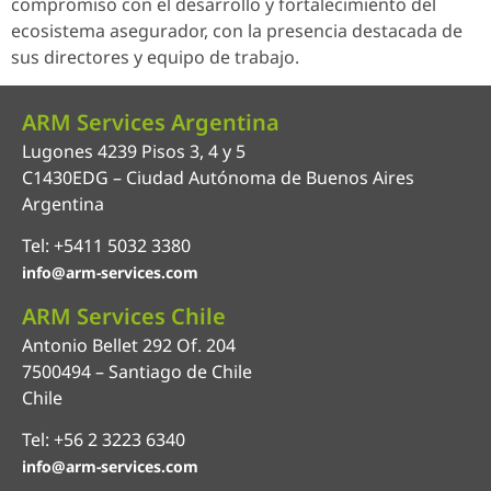
compromiso con el desarrollo y fortalecimiento del
ecosistema asegurador, con la presencia destacada de
sus directores y equipo de trabajo.
ARM Services Argentina
Lugones 4239 Pisos 3, 4 y 5
C1430EDG – Ciudad Autónoma de Buenos Aires
Argentina
Tel: +5411 5032 3380
info@arm-services.com
ARM Services Chile
Antonio Bellet 292 Of. 204
7500494 – Santiago de Chile
Chile
Tel: +56 2 3223 6340
info@arm-services.com