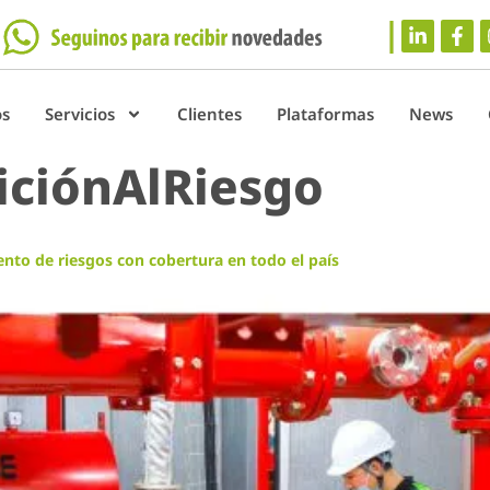
os
Servicios
Clientes
Plataformas
News
iciónAlRiesgo
ento de riesgos con cobertura en todo el país