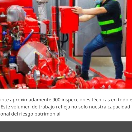
ante aproximadamente 900 inspecciones técnicas en todo e
o. Este volumen de trabajo refleja no solo nuestra capacidad
onal del riesgo patrimonial.