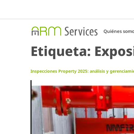
Quiénes som
Etiqueta:
Expos
Inspecciones Property 2025: análisis y gerenciami