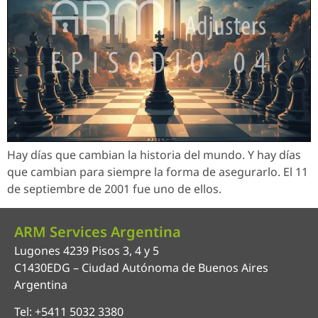
Hay días que cambian la historia del mundo. Y hay días
que cambian para siempre la forma de asegurarlo. El 11
de septiembre de 2001 fue uno de ellos.
ARM Services Argentina
Lugones 4239 Pisos 3, 4 y 5
C1430EDG – Ciudad Autónoma de Buenos Aires
Argentina
Tel: +5411 5032 3380