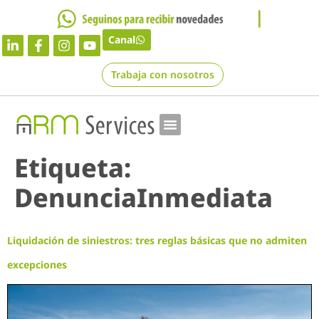
Canal
Trabaja con nosotros
Etiqueta:
DenunciaInmediata
Liquidación de siniestros: tres reglas básicas que no admiten
excepciones