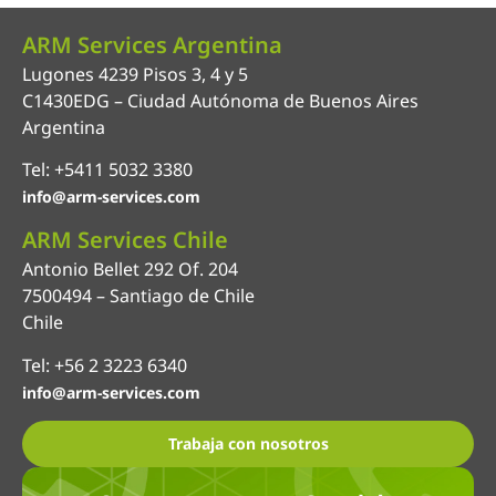
ARM Services Argentina
Lugones 4239 Pisos 3, 4 y 5
C1430EDG – Ciudad Autónoma de Buenos Aires
Argentina
Tel: +5411 5032 3380
info@arm-services.com
ARM Services Chile
Antonio Bellet 292 Of. 204
7500494 – Santiago de Chile
Chile
Tel: +56 2 3223 6340
info@arm-services.com
Trabaja con nosotros