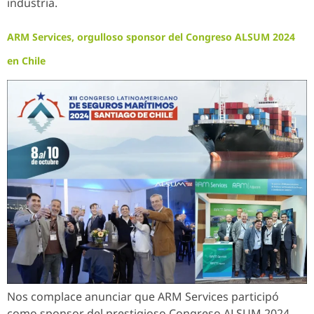
industria.
ARM Services, orgulloso sponsor del Congreso ALSUM 2024
en Chile
Nos complace anunciar que ARM Services participó
como sponsor del prestigioso Congreso ALSUM 2024,