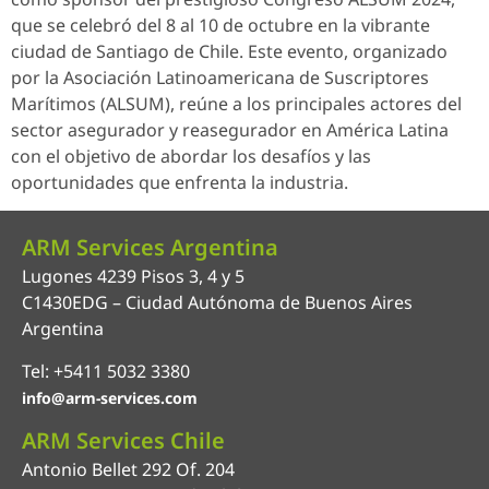
que se celebró del 8 al 10 de octubre en la vibrante
ciudad de Santiago de Chile. Este evento, organizado
por la Asociación Latinoamericana de Suscriptores
Marítimos (ALSUM), reúne a los principales actores del
sector asegurador y reasegurador en América Latina
con el objetivo de abordar los desafíos y las
oportunidades que enfrenta la industria.
ARM Services Argentina
Lugones 4239 Pisos 3, 4 y 5
C1430EDG – Ciudad Autónoma de Buenos Aires
Argentina
Tel: +5411 5032 3380
info@arm-services.com
ARM Services Chile
Antonio Bellet 292 Of. 204