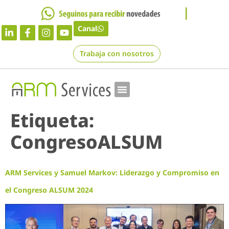
Canal
Trabaja con nosotros
Etiqueta:
CongresoALSUM
ARM Services y Samuel Markov: Liderazgo y Compromiso en
el Congreso ALSUM 2024