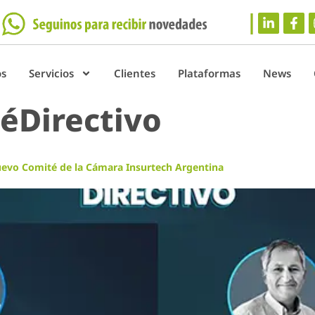
os
Servicios
Clientes
Plataformas
News
éDirectivo
evo Comité de la Cámara Insurtech Argentina