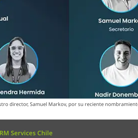
stro director, Samuel Markov, por su reciente nombramient
RM Services Chile