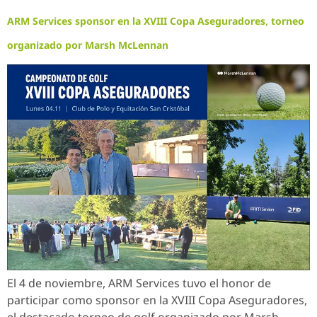
ARM Services sponsor en la XVIII Copa Aseguradores, torneo
organizado por Marsh McLennan
El 4 de noviembre, ARM Services tuvo el honor de
participar como sponsor en la XVIII Copa Aseguradores,
el destacado torneo de golf organizado por Marsh