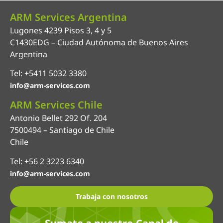
ARM Services Argentina
Lugones 4239 Pisos 3, 4 y 5
C1430EDG – Ciudad Autónoma de Buenos Aires
Argentina
Tel: +5411 5032 3380
info@arm-services.com
ARM Services Chile
Antonio Bellet 292 Of. 204
7500494 – Santiago de Chile
Chile
Tel: +56 2 3223 6340
info@arm-services.com
Trabaja con nosotros