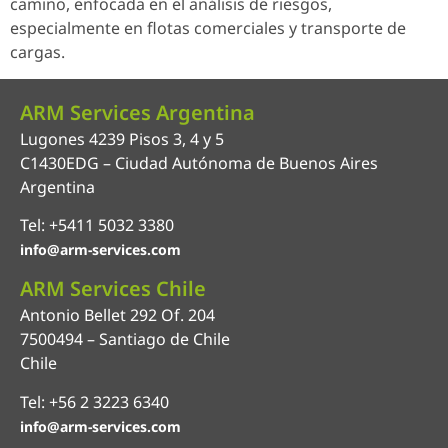
camino, enfocada en el análisis de riesgos,
especialmente en flotas comerciales y transporte de
cargas.
ARM Services Argentina
Lugones 4239 Pisos 3, 4 y 5
C1430EDG – Ciudad Autónoma de Buenos Aires
Argentina
Tel: +5411 5032 3380
info@arm-services.com
ARM Services Chile
Antonio Bellet 292 Of. 204
7500494 – Santiago de Chile
Chile
Tel: +56 2 3223 6340
info@arm-services.com