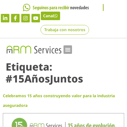
Canal
Trabaja con nosotros
Etiqueta:
#15AñosJuntos
Celebramos 15 años construyendo valor para la industria
aseguradora