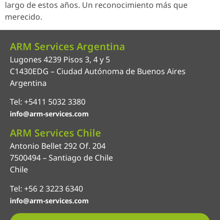
largo de estos años. Un reconocimiento más que
merecido.
ARM Services Argentina
Lugones 4239 Pisos 3, 4 y 5
C1430EDG – Ciudad Autónoma de Buenos Aires
Argentina
Tel: +5411 5032 3380
info@arm-services.com
ARM Services Chile
Antonio Bellet 292 Of. 204
7500494 – Santiago de Chile
Chile
Tel: +56 2 3223 6340
info@arm-services.com