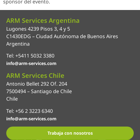
sponsor del evento.
ARM Services Argentina
Lugones 4239 Pisos 3, 4 y 5
C1430EDG – Ciudad Autónoma de Buenos Aires
Argentina
Tel: +5411 5032 3380
info@arm-services.com
ARM Services Chile
Antonio Bellet 292 Of. 204
7500494 – Santiago de Chile
Chile
Tel: +56 2 3223 6340
info@arm-services.com
Trabaja con nosotros