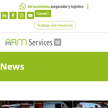
Canal
Trabaja con nosotros
News