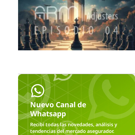
Nuevo Canal de
Whatsapp
Recibí todas las novedades, análisis y
tendencias del mercado asegurador.