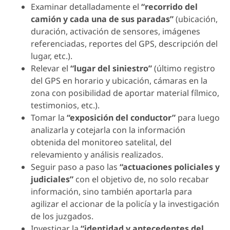
Examinar detalladamente el
“recorrido del
camión y cada una de sus paradas”
(ubicación,
duración, activación de sensores, imágenes
referenciadas, reportes del GPS, descripción del
lugar, etc.).
Relevar el
“lugar del siniestro”
(último registro
del GPS en horario y ubicación, cámaras en la
zona con posibilidad de aportar material fílmico,
testimonios, etc.).
Tomar la
“exposición del conductor”
para luego
analizarla y cotejarla con la información
obtenida del monitoreo satelital, del
relevamiento y análisis realizados.
Seguir paso a paso las
“actuaciones policiales y
judiciales”
con el objetivo de, no solo recabar
información, sino también aportarla para
agilizar el accionar de la policía y la investigación
de los juzgados.
Investigar la
“identidad y antecedentes del