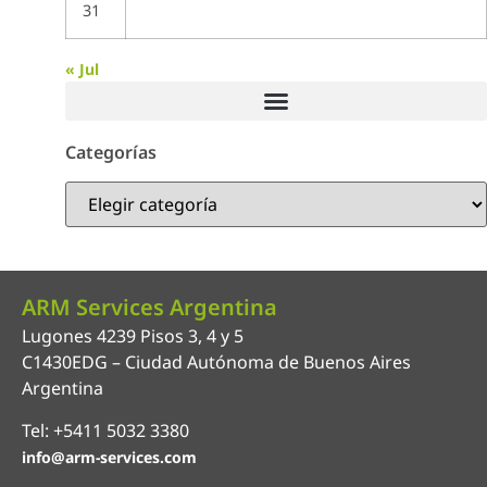
31
« Jul
Categorías
ARM Services Argentina
Lugones 4239 Pisos 3, 4 y 5
C1430EDG – Ciudad Autónoma de Buenos Aires
Argentina
Tel: +5411 5032 3380
info@arm-services.com