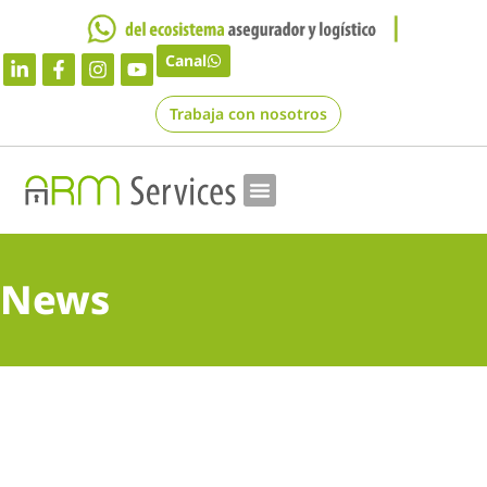
Canal
Trabaja con nosotros
News