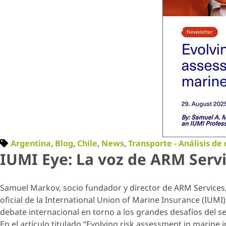
Argentina
,
Blog
,
Chile
,
News
,
Transporte - Análisis de 
IUMI Eye: La voz de ARM Serv
Samuel Markov, socio fundador y director de ARM Services, 
oficial de la International Union of Marine Insurance (IUM
debate internacional en torno a los grandes desafíos del se
En el artículo titulado “Evolving risk assessment in marin