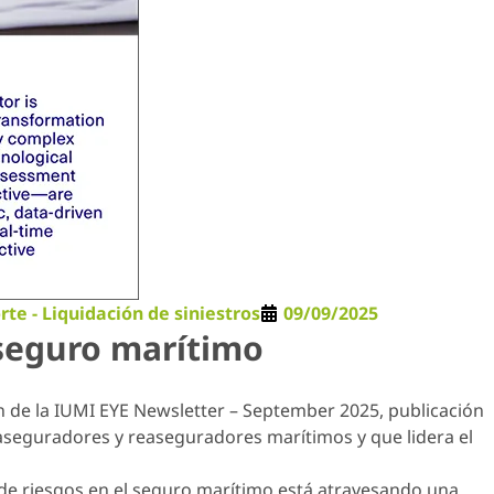
rte - Liquidación de siniestros
09/09/2025
 seguro marítimo
ón de la IUMI EYE Newsletter – September 2025, publicación
e aseguradores y reaseguradores marítimos y que lidera el
n de riesgos en el seguro marítimo está atravesando una