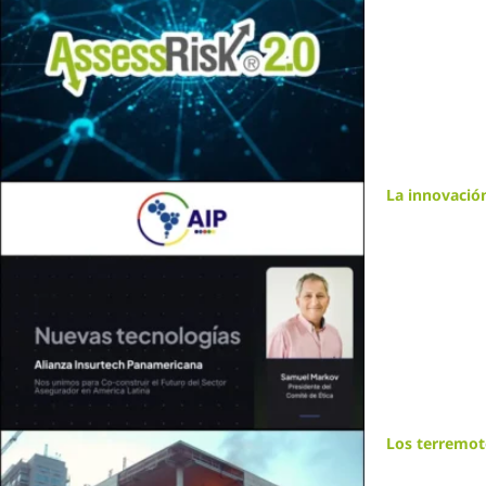
La innovación
Los terremot