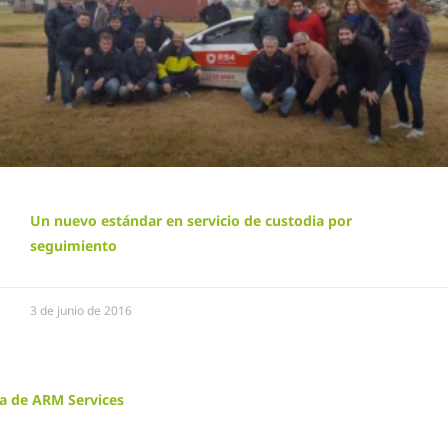
Un nuevo estándar en servicio de custodia por
seguimiento
3 de junio de 2016
ia de ARM Services