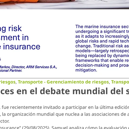
riesgos
,
Transporte - Gerenciamiento de riesgos
,
Transpo
ices en el debate mundial del
fue recientemente invitado a participar en la última edici
I), la organización mundial que nuclea a las asociaciones d
ctor.
e insurance” (29/08/2025), Samuel analiza cómo la evaluació