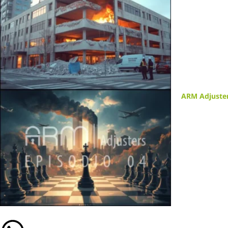
ARM Adjusters