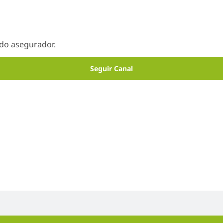
ado asegurador.
Seguir Canal