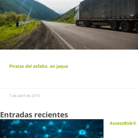
Piratas del asfalto, en jaque
7 de abril de 2015
Entradas recientes
AssessRisk® 2