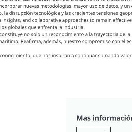
 incorporar nuevas metodologías, mayor uso de datos, y un
 la disrupción tecnológica y las crecientes tensiones geopo
n insights, and collaborative approaches to remain effective
os globales que enfrenta la industria.
 constituye no solo un reconocimiento a la trayectoria de 
 marítimo. Reafirma, además, nuestro compromiso con el ec
econocimiento, que nos inspiran a continuar sumando valor
Mas informació