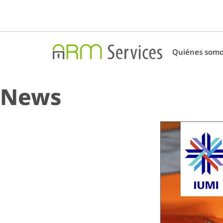
Quiénes som
News