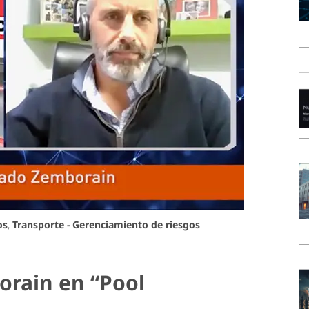
os
,
Transporte - Gerenciamiento de riesgos
rain en “Pool