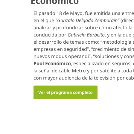
Económico”
El pasado 18 de Mayo, fue emitida una entr
en el que
“Gonzalo Delgado Zemborain”
(direc
analizar y profundizar sobre cómo afectó la
conducida por
Gabriela Barbeito
, y en la que
el desarrollo de temas como: “metodología en 
empresas en seguridad”, “crecimiento de sini
nuevos modus operandi”, “soluciones y const
Pool Económico
, especializado en seguros,
la señal de cable Metro y por satélite a tod
con mayor audiencia de la televisión por cab
Ver el programa completo