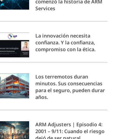
comenzó la historia de ARM
Services
La innovación necesita
confianza. Y la confianza,
compromiso con la ética.
Los terremotos duran
minutos. Sus consecuencias
para el seguro, pueden durar
años.
ARM Adjusters | Episodio 4:
2001 – 9/11: Cuando el riesgo
dejó de ser natural