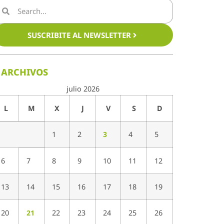
SUSCRIBITE AL NEWSLETTER
ARCHIVOS
julio 2026
L
M
X
J
V
S
D
1
2
3
4
5
6
7
8
9
10
11
12
13
14
15
16
17
18
19
20
21
22
23
24
25
26