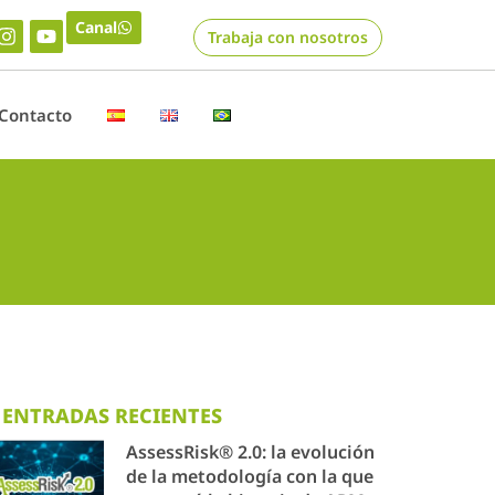
Canal
Trabaja con nosotros
Contacto
ENTRADAS RECIENTES
AssessRisk® 2.0: la evolución
de la metodología con la que