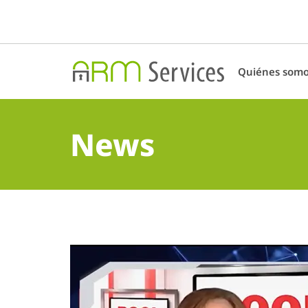
Quiénes som
News