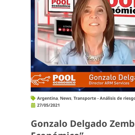
Argentina
,
News
,
Transporte - Análisis de riesg
27/05/2021
Gonzalo Delgado Zembo