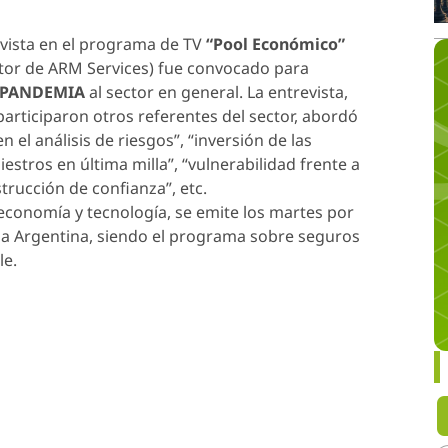
evista en el programa de TV
“Pool Económico”
tor de ARM Services) fue convocado para
PANDEMIA
al sector en general. La entrevista,
 participaron otros referentes del sector, abordó
el análisis de riesgos”, “inversión de las
estros en última milla”, “vulnerabilidad frente a
rucción de confianza”, etc.
 economía y tecnología, se emite los martes por
a la Argentina, siendo el programa sobre seguros
le.