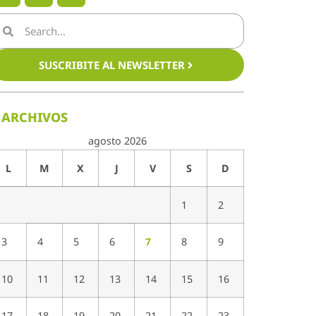
SUSCRIBITE AL NEWSLETTER
ARCHIVOS
agosto 2026
L
M
X
J
V
S
D
1
2
3
4
5
6
7
8
9
10
11
12
13
14
15
16
17
18
19
20
21
22
23