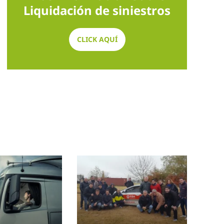
Liquidación de siniestros
CLICK AQUÍ