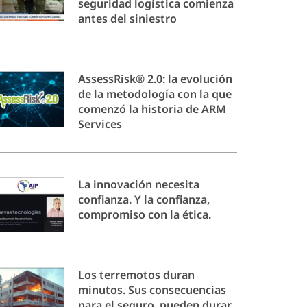
seguridad logística comienza
antes del siniestro
AssessRisk® 2.0: la evolución
de la metodología con la que
comenzó la historia de ARM
Services
La innovación necesita
confianza. Y la confianza,
compromiso con la ética.
Los terremotos duran
minutos. Sus consecuencias
para el seguro, pueden durar