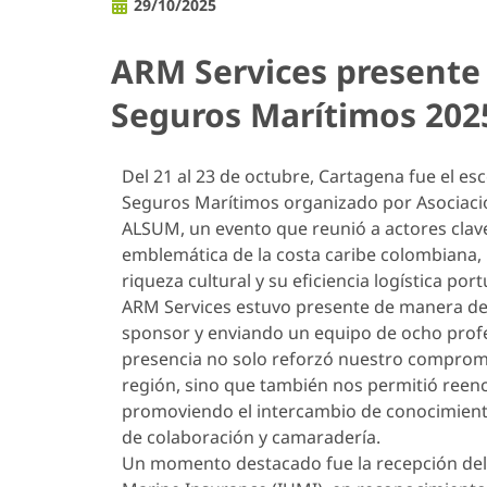
29/10/2025
ARM Services presente 
Seguros Marítimos 202
Del 21 al 23 de octubre, Cartagena fue el es
Seguros Marítimos organizado por Asociaci
ALSUM, un evento que reunió a actores clav
emblemática de la costa caribe colombiana, 
riqueza cultural y su eficiencia logística port
ARM Services estuvo presente de manera de
sponsor y enviando un equipo de ocho profe
presencia no solo reforzó nuestro compromi
región, sino que también nos permitió reenco
promoviendo el intercambio de conocimiento
de colaboración y camaradería.
Un momento destacado fue la recepción del 