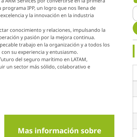
 a ARM Services por convertirse en la primera
u programa IPP, un logro que nos llena de
excelencia y la innovación en la industria
ctar conocimiento y relaciones, impulsando la
peración y pasión por la mejora continua.
cable trabajo en la organización y a todos los
 con su experiencia y entusiasmo.
futuro del seguro marítimo en LATAM,
r un sector más sólido, colaborativo e
Mas información sobre