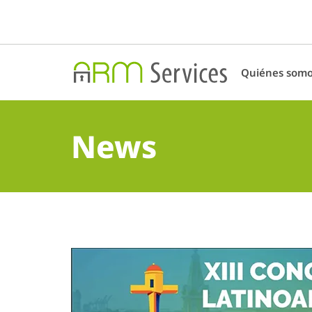
Quiénes som
News