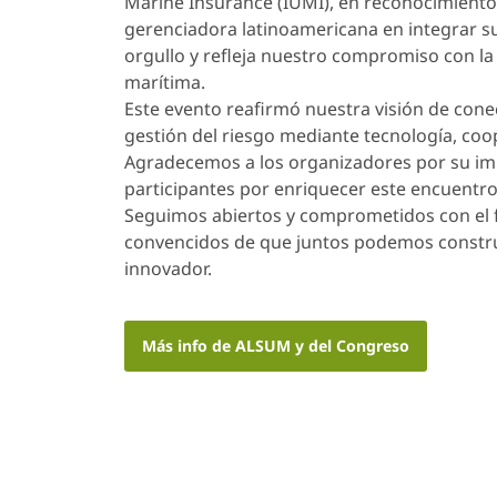
Marine Insurance (IUMI), en reconocimiento
gerenciadora latinoamericana en integrar s
orgullo y refleja nuestro compromiso con la 
marítima.
Este evento reafirmó nuestra visión de cone
gestión del riesgo mediante tecnología, coo
Agradecemos a los organizadores por su impe
participantes por enriquecer este encuentro
Seguimos abiertos y comprometidos con el 
convencidos de que juntos podemos construi
innovador.
Más info de ALSUM y del Congreso