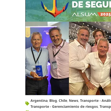
Argentina
,
Blog
,
Chile
,
News
,
Transporte - Análi
Transporte - Gerenciamiento de riesgos
,
Transp