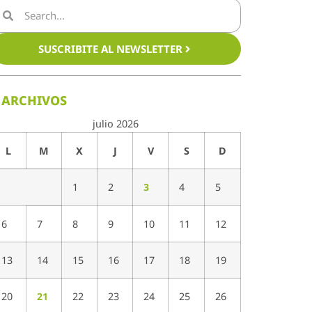
SUSCRIBITE AL NEWSLETTER
ARCHIVOS
julio 2026
L
M
X
J
V
S
D
1
2
3
4
5
6
7
8
9
10
11
12
13
14
15
16
17
18
19
20
21
22
23
24
25
26