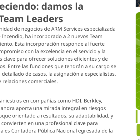
eciendo: damos la
 Team Leaders
idad de negocios de ARM Services especializada
 e Incendio, ha incorporado a 2 nuevos Team
ento. Esta incorporación responde al fuerte
promiso con la excelencia en el servicio y la
 clave para ofrecer soluciones eficientes y de
cos. Entre las funciones que tendrán a su cargo se
s detallado de casos, la asignación a especialistas,
e relaciones comerciales.
siniestros en compañías como HDI, Berkley,
Sandra aporta una mirada integral en riesgos
oque orientado a resultados, su adaptabilidad, y
a convierten en una profesional clave para
a es Contadora Pública Nacional egresada de la