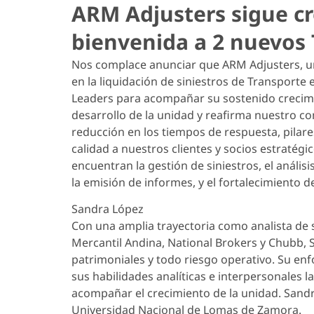
ARM Adjusters sigue cr
bienvenida a 2 nuevos
Nos complace anunciar que ARM Adjusters, un
en la liquidación de siniestros de Transporte
Leaders para acompañar su sostenido crecimi
desarrollo de la unidad y reafirma nuestro com
reducción en los tiempos de respuesta, pilares
calidad a nuestros clientes y socios estratégi
encuentran la gestión de siniestros, el análisi
la emisión de informes, y el fortalecimiento d
Sandra López
Con una amplia trayectoria como analista de 
Mercantil Andina, National Brokers y Chubb, 
patrimoniales y todo riesgo operativo. Su enf
sus habilidades analíticas e interpersonales l
acompañar el crecimiento de la unidad. Sandr
Universidad Nacional de Lomas de Zamora.