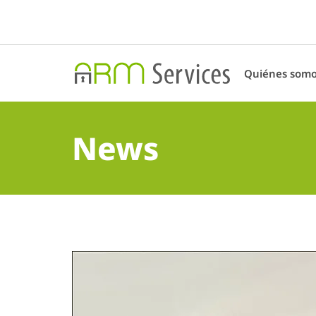
Quiénes som
News