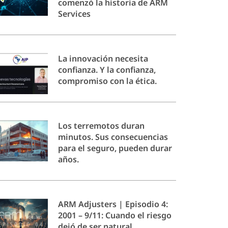
comenzó la historia de ARM
Services
La innovación necesita
confianza. Y la confianza,
compromiso con la ética.
Los terremotos duran
minutos. Sus consecuencias
para el seguro, pueden durar
años.
ARM Adjusters | Episodio 4:
2001 – 9/11: Cuando el riesgo
dejó de ser natural