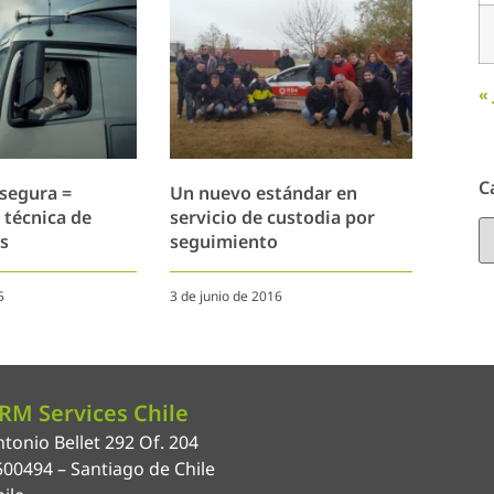
«
C
segura =
Un nuevo estándar en
 técnica de
servicio de custodia por
s
seguimiento
5
3 de junio de 2016
RM Services Chile
tonio Bellet 292 Of. 204
500494 – Santiago de Chile