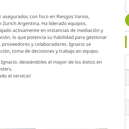
r asegurador, con foco en Riesgos Varios,
en Zurich Argentina. Ha liderado equipos,
ajado activamente en instancias de mediación y
ión, lo que potencia su habilidad para gestionar
s, proveedores y colaboradores. Ignacio se
ación, toma de decisiones y trabajo en equipo.
 Ignacio, deseándoles el mayor de los éxitos en
sters.
o el servicio!