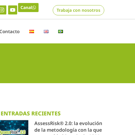
Canal
Trabaja con nosotros
Contacto
ENTRADAS RECIENTES
AssessRisk® 2.0: la evolución
de la metodología con la que