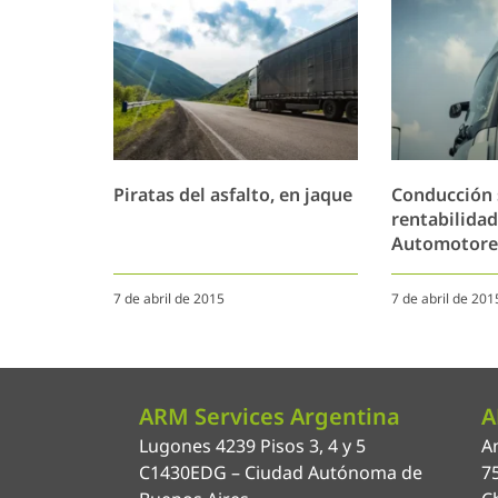
Piratas del asfalto, en jaque
Conducción 
rentabilidad
Automotore
7 de abril de 2015
7 de abril de 201
ARM Services Argentina
A
Lugones 4239 Pisos 3, 4 y 5
An
C1430EDG – Ciudad Autónoma de
7