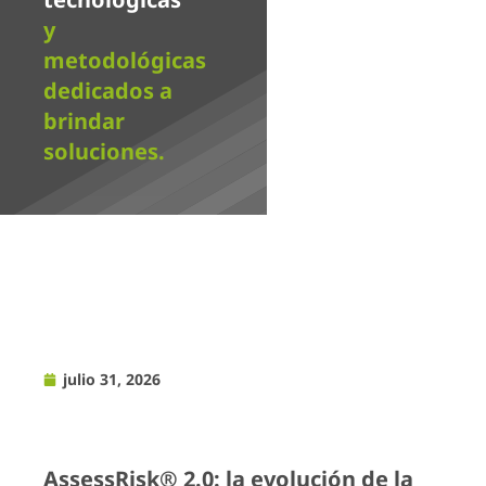
y
metodológicas
dedicados a
brindar
soluciones.
julio 31, 2026
AssessRisk® 2.0: la evolución de la