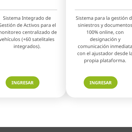
Sistema Integrado de
Sistema para la gestión 
Gestión de Activos para el
siniestros y documento
onitoreo centralizado de
100% online, con
vehículos (+60 satelitales
designación y
integrados).
comunicación inmediat
con el ajustador desde l
propia plataforma.
INGRESAR
INGRESAR