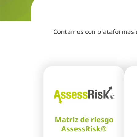
Contamos con plataformas de
Matriz de riesgo
AssessRisk®