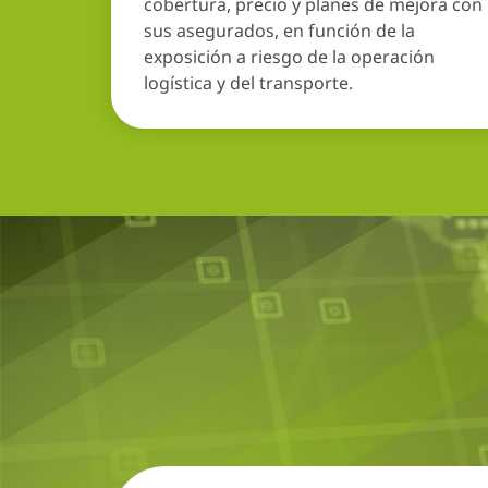
cobertura, precio y planes de mejora con
sus asegurados, en función de la
exposición a riesgo de la operación
logística y del transporte.