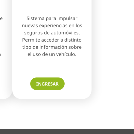
de
Sistema para impulsar
s
nuevas experiencias en los
seguros de automóviles.
Permite acceder a distinto
a
tipo de información sobre
a
el uso de un vehículo.
INGRESAR