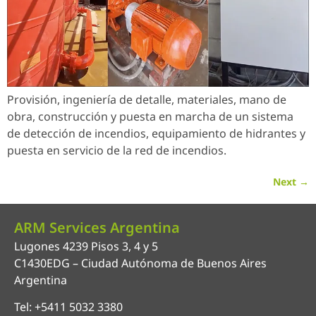
Provisión, ingeniería de detalle, materiales, mano de
obra, construcción y puesta en marcha de un sistema
de detección de incendios, equipamiento de hidrantes y
puesta en servicio de la red de incendios.
Next
→
ARM Services Argentina
Lugones 4239 Pisos 3, 4 y 5
C1430EDG – Ciudad Autónoma de Buenos Aires
Argentina
Tel: +5411 5032 3380