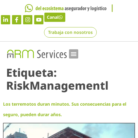
Canal
Trabaja con nosotros
Etiqueta:
RiskManagementl
Los terremotos duran minutos. Sus consecuencias para el
seguro, pueden durar años.