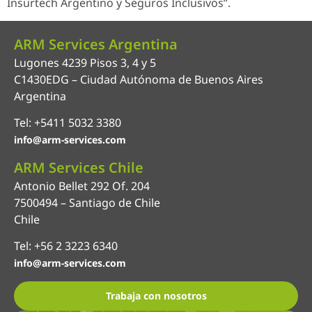
Insurtech Argentino y Seguros Inclusivos”.
ARM Services Argentina
Lugones 4239 Pisos 3, 4 y 5
C1430EDG – Ciudad Autónoma de Buenos Aires
Argentina
Tel: +5411 5032 3380
info@arm-services.com
ARM Services Chile
Antonio Bellet 292 Of. 204
7500494 – Santiago de Chile
Chile
Tel: +56 2 3223 6340
info@arm-services.com
Trabaja con nosotros